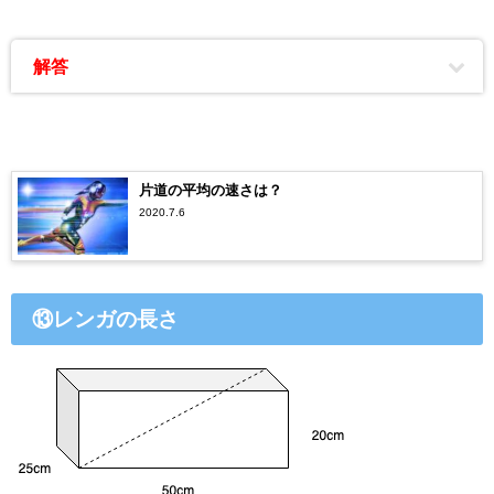
解答
片道の平均の速さは？
2020.7.6
⑬レンガの長さ