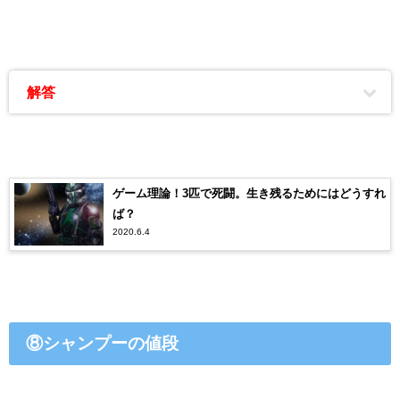
解答
ゲーム理論！3匹で死闘。生き残るためにはどうすれ
ば？
2020.6.4
⑧シャンプーの値段