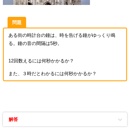
問題
ある街の時計台の鐘は、時を告げる鐘がゆっくり鳴
る。鐘の音の間隔は5秒。
12回数えるには何秒かかるか？
また、３時だとわかるには何秒かかるか？
解答