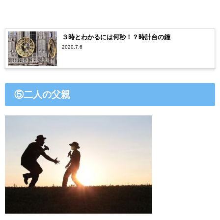
３時とわかるには何秒！？時計台の鐘
2020.7.6
⑤二人の父親