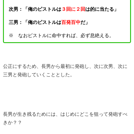
次男
：「俺のピストルは
３回に２回
は的に当たる」
三男：「
俺のピストルは
百発百中
だ」
※ なおピストルに命中すれば、必ず息絶える。
公正にするため、長男から最初に発砲し、次に次男、次に
三男と発砲していくこととした。
長男が生き残るためには、はじめにどこを狙って発砲すべ
きか？？