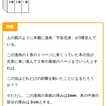
問題
上の図のように本棚に漫画「宇宙兄弟」が3冊並んで
いる。
この漫画の１巻の１ページに巣くっていた本の虫が、
次第に食い進んで２巻の最後のページまでいったとす
れば、
この虫はどれだけの距離を動いたことになるだろう
か？？
※ただし、この漫画の表紙の厚みは
1mm
、本の中身の
部分の厚みは
３cm
とする。