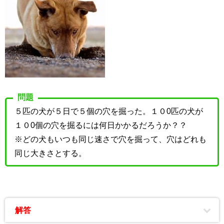
問題
５匹の犬が５日で５個の穴を掘った。１０0匹の犬が
１０0個の穴を掘るには何日かかるだろうか？？
※どの犬もいつも同じ速さで穴を掘って、穴はどれも
同じ大きさとする。
解答