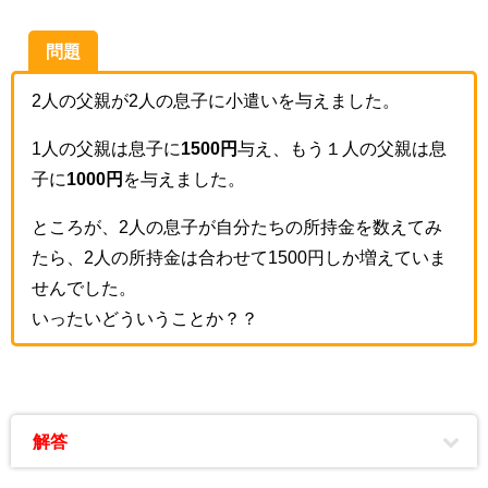
問題
2人の父親が2人の息子に小遣いを与えました。
1人の父親は息子に
1500円
与え、もう１人の父親は息
子に
1000円
を与えました。
ところが、2人の息子が自分たちの所持金を数えてみ
たら、2人の所持金は合わせて1500円しか増えていま
せんでした。
いったいどういうことか？？
解答