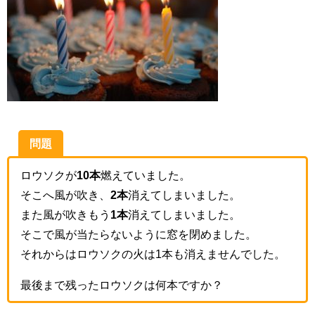
問題
ロウソクが
10本
燃えていました。
そこへ風が吹き、
2本
消えてしまいました。
また風が吹きもう
1本
消えてしまいました。
そこで風が当たらないように窓を閉めました。
それからはロウソクの火は1本も消えませんでした。
最後まで残ったロウソクは何本ですか？