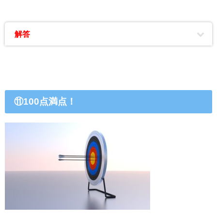
解答
⑪100点満点！