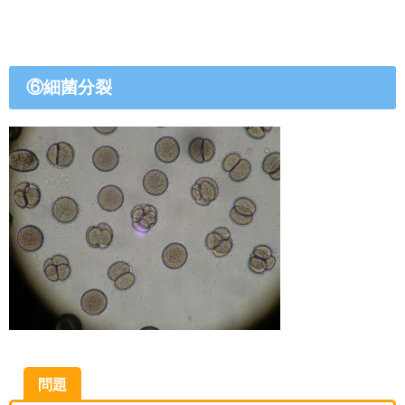
⑥細菌分裂
問題