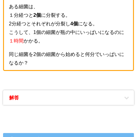
ある細菌は、
１分経つと
2個
に分裂する。
2分経つとそれぞれが分裂し
4個
になる。
こうして、1個の細菌が瓶の中にいっぱいになるのに
１時間
かかる。
同じ細菌を2個の細菌から始めると何分でいっぱいに
なるか？
解答