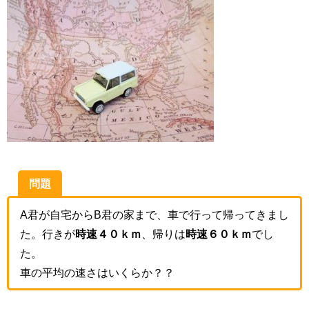
問題
A君が自宅からB君の家まで、車で行って帰ってきまし
た。行きが
時速４０ｋｍ
、帰りは
時速６０ｋｍ
でし
た。
車の平均の速さはいくらか？？