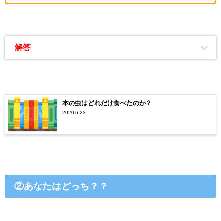
解答
本の虫はどれだけ食べたのか？
2020.6.23
②あなたはどっち？？